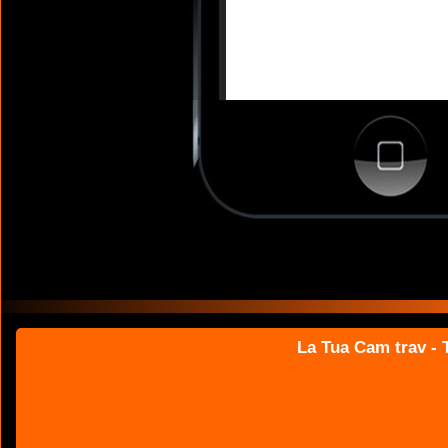
La Tua Cam trav - T