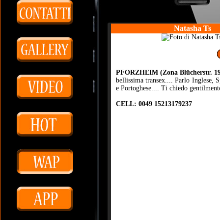
Natasha Ts
PFORZHEIM (Zona Blücherstr. 19
bellissima transex.... Parlo Inglese, 
e Portoghese.... Ti chiedo gentilmente
CELL: 0049 15213179237