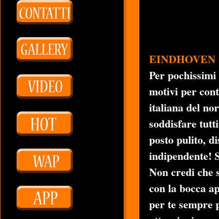
EINDHOVEN
Per pochissimi 
motivi per con
italiana del no
soddisfare tutti
posto pulito, d
indipendente! S
Non credi che s
con la bocca a
per te sempre p