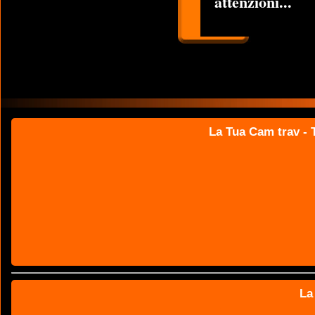
attenzioni...
La Tua Cam trav - T
La