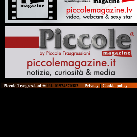
Piccole Trasgressioni ®
P.I. 01974570382
Privacy
|
Cookie policy