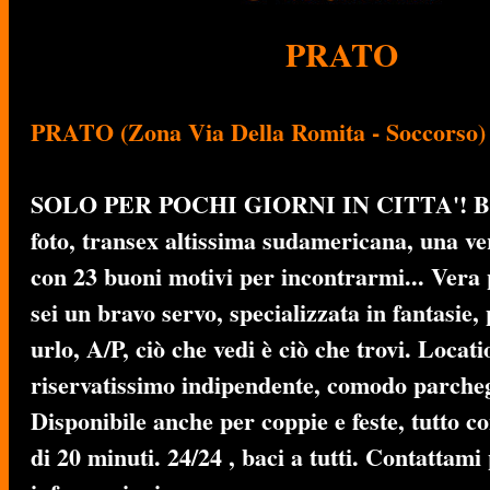
PRATO
PRATO (Zona Via Della Romita - Soccorso)
SOLO PER POCHI GIORNI IN CITTA'! Bel
foto, transex altissima sudamericana, una ve
con 23 buoni motivi per incontrarmi... Vera
sei un bravo servo, specializzata in fantasie,
urlo, A/P, ciò che vedi è ciò che trovi. Locati
riservatissimo indipendente, comodo parcheg
Disponibile anche per coppie e feste, tutto c
di 20 minuti. 24/24 , baci a tutti. Contattam