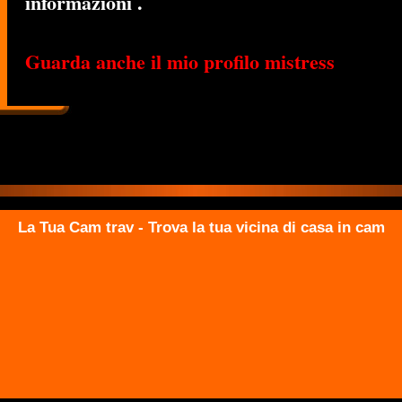
informazioni .
Guarda anche il mio profilo mistress
La Tua Cam trav - Trova la tua vicina di casa in cam